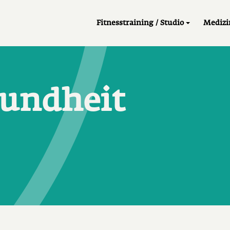
Main navi
Fitnesstraining / Studio
Medizi
sundheit