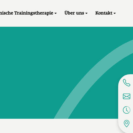
gation
nische Trainingstherapie
Über uns
Kontakt