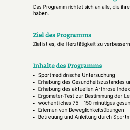
Das Programm richtet sich an alle, die ih
haben.
Ziel des Programms
Ziel ist es, die Herztätigkeit zu verbesse
Inhalte des Programms
Sportmedizinische Untersuchung
Erhebung des Gesundheitszustandes un
Erhebung des aktuellen Arthrose Index
Ergometer-Test zur Bestimmung der Lei
wöchentliches 75 – 150 minütiges gesun
Erlernen von Beweglichkeitsübungen
Betreuung und Anleitung durch Sportme