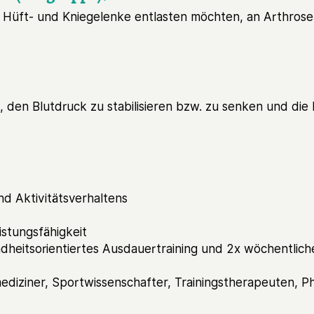
re Hüft- und Kniegelenke entlasten möchten, an Arthrose
rn, den Blutdruck zu stabilisieren bzw. zu senken und die 
d Aktivitätsverhaltens
stungsfähigkeit
dheitsorientiertes Ausdauertraining und 2x wöchentliche
diziner, Sportwissenschafter, Trainingstherapeuten, P