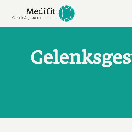
Direkt zum Inhalt
Gelenksge