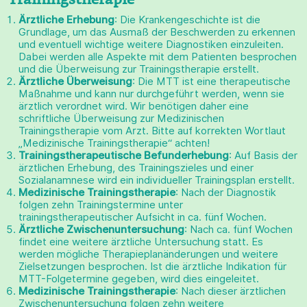
Trainingstherapie
Ärztliche Erhebung
: Die Krankengeschichte ist die
Grundlage, um das Ausmaß der Beschwerden zu erkennen
und eventuell wichtige weitere Diagnostiken einzuleiten.
Dabei werden alle Aspekte mit dem Patienten besprochen
und die Überweisung zur Trainingstherapie erstellt.
Ärztliche Überweisung
: Die MTT ist eine therapeutische
Maßnahme und kann nur durchgeführt werden, wenn sie
ärztlich verordnet wird. Wir benötigen daher eine
schriftliche Überweisung zur Medizinischen
Trainingstherapie vom Arzt. Bitte auf korrekten Wortlaut
„Medizinische Trainingstherapie“ achten!
Trainingstherapeutische Befunderhebung
: Auf Basis der
ärztlichen Erhebung, des Trainingszieles und einer
Sozialanamnese wird ein individueller Trainingsplan erstellt.
Medizinische Trainingstherapie
: Nach der Diagnostik
folgen zehn Trainingstermine unter
trainingstherapeutischer Aufsicht in ca. fünf Wochen.
Ärztliche Zwischenuntersuchung
: Nach ca. fünf Wochen
findet eine weitere ärztliche Untersuchung statt. Es
werden mögliche Therapieplanänderungen und weitere
Zielsetzungen besprochen. Ist die ärztliche Indikation für
MTT-Folgetermine gegeben, wird dies eingeleitet.
Medizinische Trainingstherapie
: Nach dieser ärztlichen
Zwischenuntersuchung folgen zehn weitere