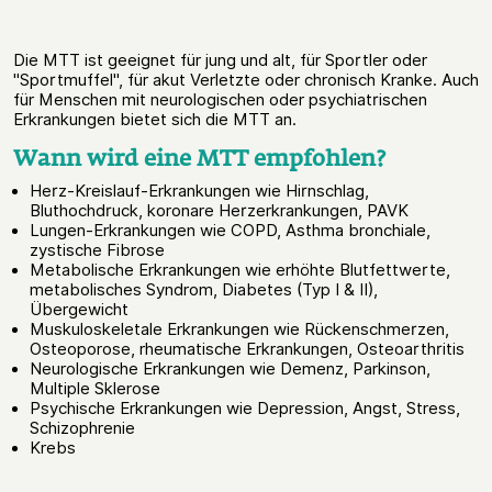
Die MTT ist geeignet für jung und alt, für Sportler oder
"Sportmuffel", für akut Verletzte oder chronisch Kranke. Auch
für Menschen mit neurologischen oder psychiatrischen
Erkrankungen bietet sich die MTT an.
Wann wird eine MTT empfohlen?
Herz-Kreislauf-Erkrankungen wie Hirnschlag,
Bluthochdruck, koronare Herzerkrankungen, PAVK
Lungen-Erkrankungen wie COPD, Asthma bronchiale,
zystische Fibrose
Metabolische Erkrankungen wie erhöhte Blutfettwerte,
metabolisches Syndrom, Diabetes (Typ I & II),
Übergewicht
Muskuloskeletale Erkrankungen wie Rückenschmerzen,
Osteoporose, rheumatische Erkrankungen, Osteoarthritis
Neurologische Erkrankungen wie Demenz, Parkinson,
Multiple Sklerose
Psychische Erkrankungen wie Depression, Angst, Stress,
Schizophrenie
Krebs