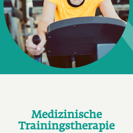
Medizinische
Trainingstherapie